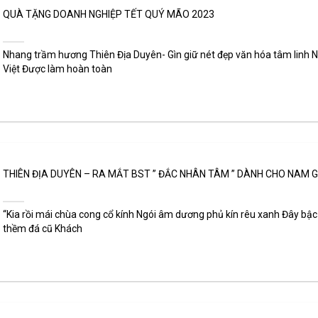
QUÀ TẶNG DOANH NGHIỆP TẾT QUÝ MÃO 2023
Nhang trầm hương Thiên Địa Duyên- Gìn giữ nét đẹp văn hóa tâm linh 
Việt Được làm hoàn toàn
THIÊN ĐỊA DUYÊN – RA MẮT BST ” ĐẮC NHÂN TÂM ” DÀNH CHO NAM G
“Kia rồi mái chùa cong cổ kính Ngói âm dương phủ kín rêu xanh Đây bậc
thềm đá cũ Khách