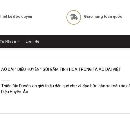
hiết kế độc quyền
Giao hàng toàn quốc
Tự Nhiên
Liên Hệ
AÓ DÀI ” DIỆU HUYỀN ” GỬI GẮM TINH HOA TRONG TÀ ÁO DÀI VIỆT
Thiên Địa Duyên xin giới thiệu đến quý chư vị, đạo hữu gần xa mẫu áo dà
Diệu Huyền. Áo