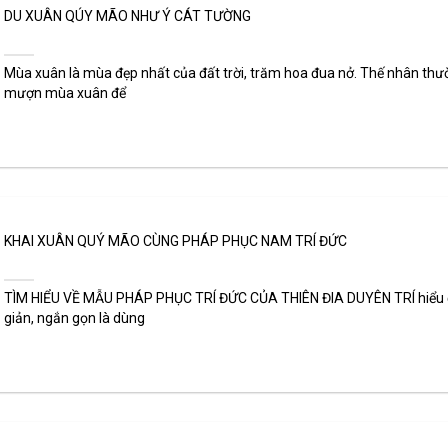
DU XUÂN QÚY MÃO NHƯ Ý CÁT TƯỜNG
Mùa xuân là mùa đẹp nhất của đất trời, trăm hoa đua nở. Thế nhân thư
mượn mùa xuân để
KHAI XUÂN QUÝ MÃO CÙNG PHÁP PHỤC NAM TRÍ ĐỨC
TÌM HIỂU VỀ MẪU PHÁP PHỤC TRÍ ĐỨC CỦA THIÊN ĐIA DUYÊN TRÍ hiểu
giản, ngắn gọn là dùng