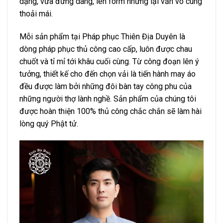
dạng, vừa đứng dáng, lên form nhưng lại vẫn vô cùng
thoải mái.
Mỗi sản phẩm tại Pháp phục Thiên Địa Duyên là
dòng pháp phục thủ công cao cấp
, luôn được chau
chuốt và tỉ mỉ tới khâu cuối cùng. Từ công đoạn lên ý
tưởng, thiết kế cho đến chọn vải là tiến hành may áo
đều được làm bởi những đôi bàn tay công phu của
những người thợ lành nghề. Sản phẩm của chúng tôi
được hoàn thiện 100% thủ công chắc chắn sẽ làm hài
lòng quý Phật tử.