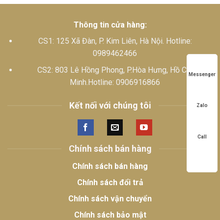
Thông tin cửa hàng:
CS1: 125 Xã Đàn, P. Kim Liên, Hà Nội. Hotline:
0989462466
CS2: 803 Lê Hồng Phong, P.Hòa Hưng, Hồ Chí
Messenger
Minh.Hotline: 0906916866
Kết nối với chúng tôi
Zalo
Call
Chính sách bán hàng
Chính sách bán hàng
Chính sách đổi trả
Chính sách vận chuyển
Chính sách bảo mật