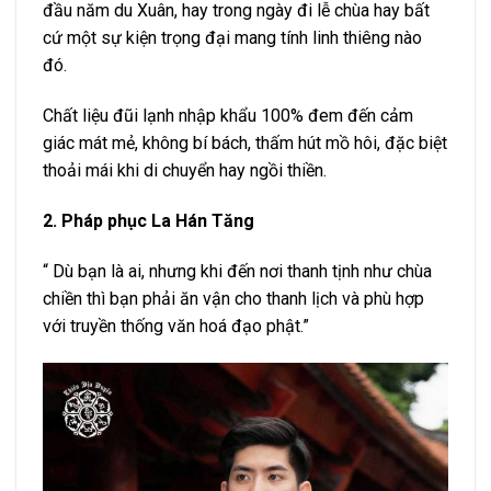
đầu năm du Xuân, hay trong ngày đi lễ chùa hay bất
cứ một sự kiện trọng đại mang tính linh thiêng nào
đó.
Chất liệu đũi lạnh nhập khẩu 100% đem đến cảm
giác mát mẻ, không bí bách, thấm hút mồ hôi, đặc biệt
thoải mái khi di chuyển hay ngồi thiền.
2. Pháp phục La Hán Tăng
“ Dù bạn là ai, nhưng khi đến nơi thanh tịnh như chùa
chiền thì bạn phải ăn vận cho thanh lịch và phù hợp
với truyền thống văn hoá đạo phật.”