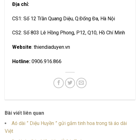
Địa chỉ:
CS1: Số 12 Trần Quang Diệu, Q.Đống Đa, Hà Nội
CS2: Số 803 Lê Hồng Phong, P12, Q10, Hồ Chí Minh
Website
: thiendiaduyen.vn
Hotline:
0906.916.866
Bài viết liên quan
Aó dài ” Diệu Huyền ” gửi gắm tinh hoa trong tà áo dài
Việt