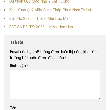
Du Xuân Qúy Mão Như Ý Cát Tường
Khai Xuân Quý Mão Cùng Pháp Phục Nam Trí Đức
BST Hè 2023 – Thanh Mai Trúc Mã
BST Áo Dài Tết 2023 – Mộc Liên Hoa
Trả lời
Email của bạn sẽ không được hiển thị công khai.
Các
trường bắt buộc được đánh dấu
*
Bình luận
*
Tên