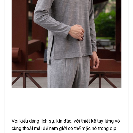
Với kiểu dáng lịch sự, kín đáo, với thiết kế tay lửng vô
cùng thoải mái để nam giới có thể mặc nó trong dịp