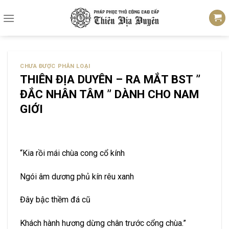
Skip
to
content
CHƯA ĐƯỢC PHÂN LOẠI
THIÊN ĐỊA DUYÊN – RA MẮT BST ”
ĐẮC NHÂN TÂM ” DÀNH CHO NAM
GIỚI
“Kia rồi mái chùa cong cổ kính
Ngói âm dương phủ kín rêu xanh
Đây bậc thềm đá cũ
Khách hành hương dừng chân trước cổng chùa.”