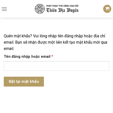
Skip
to
content
Quên mật khẩu? Vui lòng nhập tên đăng nhập hoặc địa chỉ
email. Bạn sẽ nhận được một liên kết tạo mật khẩu mới qua
email.
Tên đăng nhập hoặc email
*
Đặt lại mật khẩu