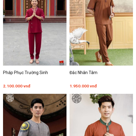
Pháp Phục Trường Sinh
Đắc Nhân Tâm
2.100.000
vnđ
1.950.000
vnđ