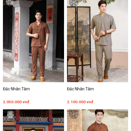
Đắc Nhân Tâm
Đắc Nhân Tâm
2.050.000
vnđ
2.100.000
vnđ