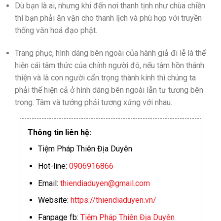
Dù bạn là ai, nhưng khi đến nơi thanh tịnh như chùa chiền
thì bạn phải ăn vận cho thanh lịch và phù hợp với truyền
thống văn hoá đạo phật.
Trang phục, hình dáng bên ngoài của hành giả đi lễ là thể
hiện cái tâm thức của chính người đó, nếu tâm hồn thánh
thiện và là con người cẩn trọng thành kính thì chúng ta
phải thể hiện cả ở hình dáng bên ngoài lẫn tư tương bên
trong. Tâm và tướng phải tương xứng với nhau.
Thông tin liên hệ:
Tiệm Pháp Thiên Địa Duyên
Hot-line:
0906916866
Email:
thiendiaduyen@gmail.com
Website:
https://thiendiaduyen.vn/
Fanpage fb:
Tiệm Pháp Thiên Địa Duyên