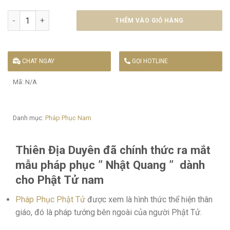
Pháp Phục Nhật Quang số lượng
THÊM VÀO GIỎ HÀNG
CHAT NGAY
GỌI HOTLINE
Mã:
N/A
Danh mục:
Pháp Phục Nam
Thiên Địa Duyên đã chính thức ra mắt
mẫu pháp phục ” Nhật Quang ” dành
cho Phật Tử nam
Pháp Phục Phật Tử
được xem là hình thức thể hiện thân
giáo, đó là pháp tướng bên ngoài của người Phật Tử.