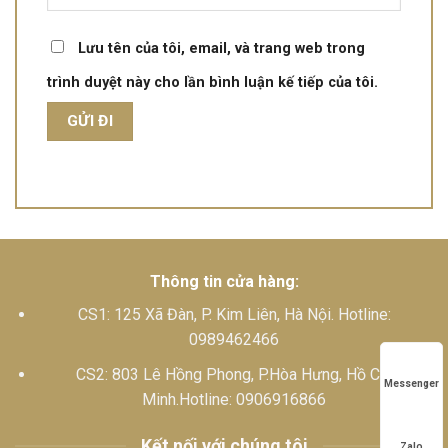
Lưu tên của tôi, email, và trang web trong
trình duyệt này cho lần bình luận kế tiếp của tôi.
Thông tin cửa hàng:
CS1: 125 Xã Đàn, P. Kim Liên, Hà Nội. Hotline:
0989462466
CS2: 803 Lê Hồng Phong, P.Hòa Hưng, Hồ Chí
Messenger
Minh.Hotline: 0906916866
Kết nối với chúng tôi
Zalo