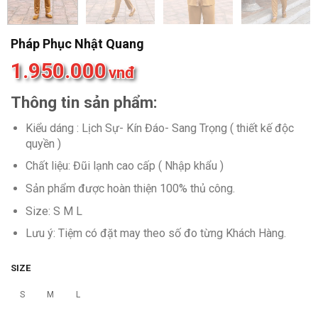
Pháp Phục Nhật Quang
1.950.000
vnđ
Thông tin sản phẩm:
Kiểu dáng : Lịch Sự- Kín Đáo- Sang Trọng ( thiết kế độc
quyền )
Chất liệu: Đũi lạnh cao cấp ( Nhập khẩu )
Sản phẩm được hoàn thiện 100% thủ công.
Size: S M L
Lưu ý: Tiệm có đặt may theo số đo từng Khách Hàng.
SIZE
S
M
L