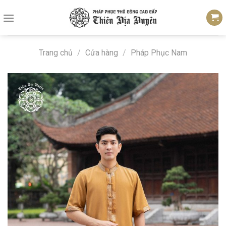
Skip
to
content
Trang chủ
/
Cửa hàng
/
Pháp Phục Nam