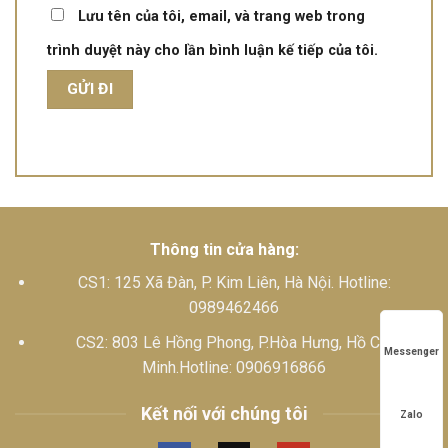
Lưu tên của tôi, email, và trang web trong
trình duyệt này cho lần bình luận kế tiếp của tôi.
Thông tin cửa hàng:
CS1: 125 Xã Đàn, P. Kim Liên, Hà Nội. Hotline:
0989462466
CS2: 803 Lê Hồng Phong, P.Hòa Hưng, Hồ Chí
Messenger
Minh.Hotline: 0906916866
Kết nối với chúng tôi
Zalo