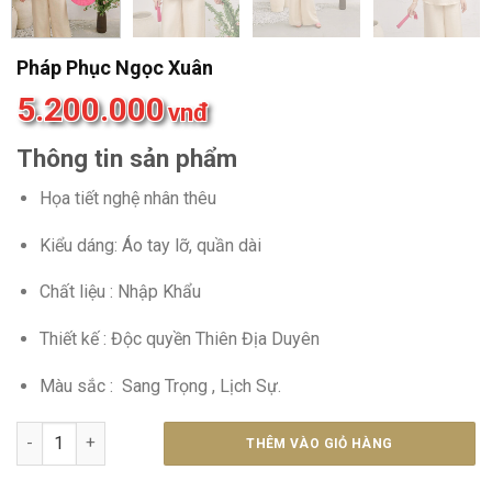
Pháp Phục Ngọc Xuân
5.200.000
vnđ
Thông tin sản phẩm
Họa tiết nghệ nhân thêu
Kiểu dáng: Áo tay lỡ, quần dài
Chất liệu : Nhập Khẩu
Thiết kế : Độc quyền Thiên Địa Duyên
Màu sắc : Sang Trọng , Lịch Sự.
Pháp Phục Ngọc Xuân số lượng
THÊM VÀO GIỎ HÀNG