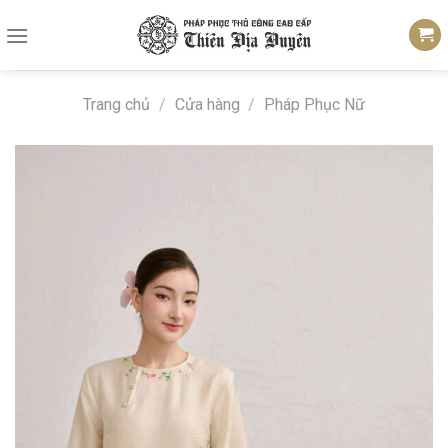
Skip
to
content
Trang chủ
/
Cửa hàng
/
Pháp Phục Nữ