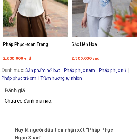
Pháp Phục Đoan Trang
Sắc Liên Hoa
2.600.000
vnđ
2.300.000
vnđ
Danh mục:
|
|
|
Sản phẩm nổi bật
Pháp phục nam
Pháp phục nữ
|
Pháp phục trẻ em
Trầm hương tự nhiên
Đánh giá
Chưa có đánh giá nào.
Hãy là người đầu tiên nhận xét “Pháp Phục
Ngọc Xuân”