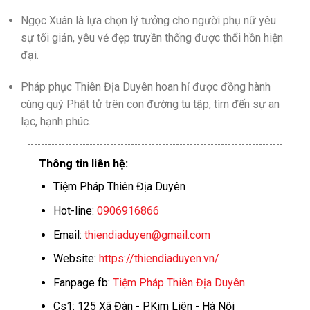
Ngọc Xuân là lựa chọn lý tưởng cho người phụ nữ yêu
sự tối giản, yêu vẻ đẹp truyền thống được thổi hồn hiện
đại.
Pháp phục Thiên Địa Duyên hoan hỉ được đồng hành
cùng quý Phật tử trên con đường tu tập, tìm đến sự an
lạc, hạnh phúc.
Thông tin liên hệ:
Tiệm Pháp Thiên Địa Duyên
Hot-line:
0906916866
Email:
thiendiaduyen@gmail.com
Website:
https://thiendiaduyen.vn/
Fanpage fb:
Tiệm Pháp Thiên Địa Duyên
Cs1: 125 Xã Đàn - P.Kim Liên - Hà Nội