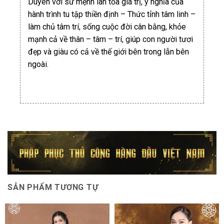
Duyên với sứ mệnh lan tỏa giá trị, ý nghĩa của
hành trình tu tập thiền định – Thức tỉnh tâm linh –
làm chủ tâm trí, sống cuộc đời cân bằng, khỏe
mạnh cả về thân – tâm – trí, giúp con người tươi
đẹp và giàu có cả về thế giới bên trong lẫn bên
ngoài.
SẢN PHẨM TƯƠNG TỰ