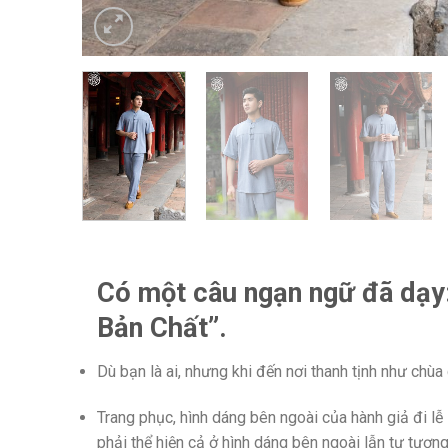
Có một câu ngạn ngữ đã dạy
Bản Chất”.
Dù bạn là ai, nhưng khi đến nơi thanh tịnh như chùa
Trang phục, hình dáng bên ngoài của hành giả đi lễ 
phải thể hiện cả ở hình dáng bên ngoài lẫn tư tươn