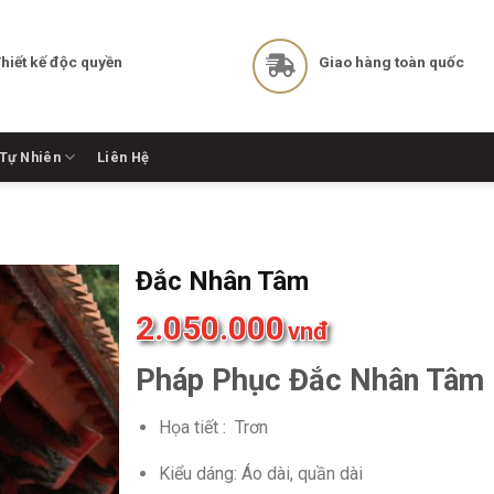
hiết kế độc quyền
Giao hàng toàn quốc
Tự Nhiên
Liên Hệ
Đắc Nhân Tâm
2.050.000
vnđ
Pháp Phục Đắc Nhân Tâm
Họa tiết : Trơn
Kiểu dáng: Áo dài, quần dài