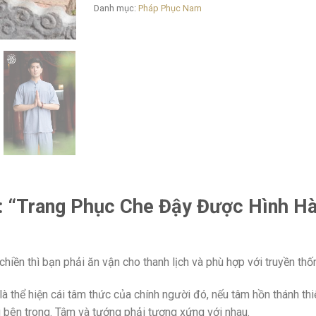
Danh mục:
Pháp Phục Nam
: “Trang Phục Che Đậy Được Hình H
 chiền thì bạn phải ăn vận cho thanh lịch và phù hợp với truyền th
là thể hiện cái tâm thức của chính người đó, nếu tâm hồn thánh thi
g bên trong. Tâm và tướng phải tương xứng với nhau.