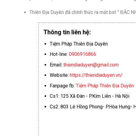
Thiên Địa Duyên đã chính thức ra mắt bst ” ĐẮC N
Thông tin liên hệ:
Tiệm Pháp Thiên Địa Duyên
Hot-line:
0906916866
Email:
thiendiaduyen@gmail.com
Website:
https://thiendiaduyen.vn/
Fanpage fb:
Tiệm Pháp Thiên Địa Duyên
Cs1: 125 Xã Đàn - P.Kim Liên - Hà Nội
Cs2: 803 Lê Hồng Phong- P.Hòa Hưng- H