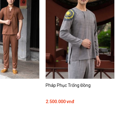
Pháp Phục Trống Đồng
2.500.000
vnđ