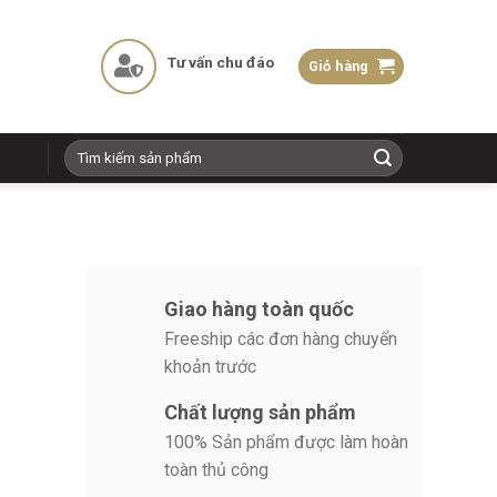
Tư vấn chu đáo
Giỏ hàng
Tìm
kiếm:
Giao hàng toàn quốc
Freeship các đơn hàng chuyển
khoản trước
Chất lượng sản phẩm
100% Sản phẩm được làm hoàn
toàn thủ công