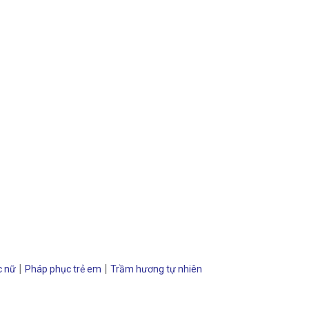
|
|
c nữ
Pháp phục trẻ em
Trầm hương tự nhiên