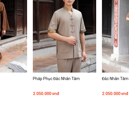
Pháp Phục Đắc Nhân Tâm
Đắc Nhân Tâm
2.050.000
vnđ
2.050.000
vnđ