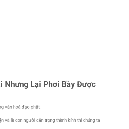
ài Nhưng Lại Phơi Bầy Được
ống văn hoá đạo phật.
ện và là con người cẩn trọng thành kính thì chúng ta