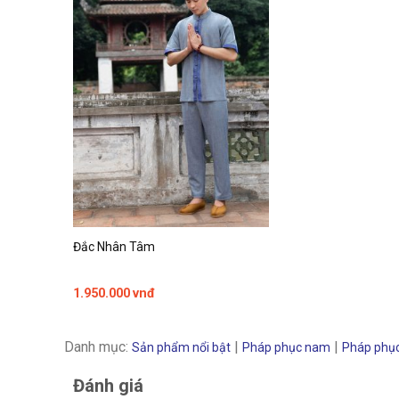
Đắc Nhân Tâm
1.950.000
vnđ
Danh mục:
|
|
Sản phẩm nổi bật
Pháp phục nam
Pháp phụ
Đánh giá