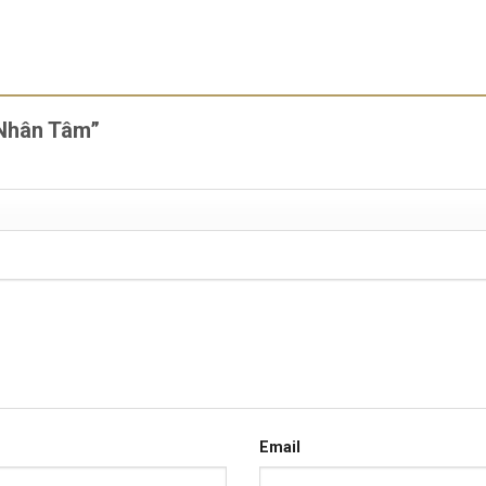
c Nhân Tâm”
Email