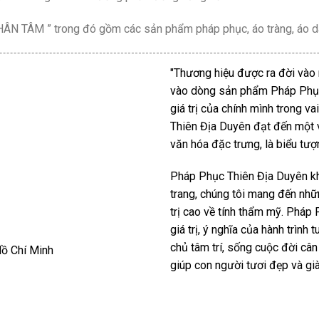
HÂN TÂM ” trong đó gồm các sản phẩm pháp phục, áo tràng, áo d
"Thương hiệu được ra đời vào 
vào dòng sản phẩm Pháp Phục
giá trị của chính mình trong v
Thiên Địa Duyên đạt đến một 
văn hóa đặc trưng, là biểu tư
Pháp Phục Thiên Địa Duyên kh
trang, chúng tôi mang đến nhữ
trị cao về tính thẩm mỹ. Pháp
giá trị, ý nghĩa của hành trình 
chủ tâm trí, sống cuộc đời cân
ồ Chí Minh
giúp con người tươi đẹp và già