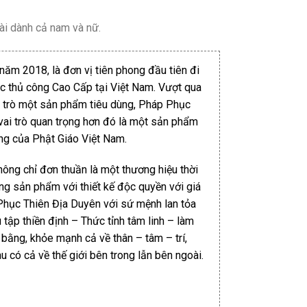
ài dành cả nam và nữ.
năm 2018, là đơn vị tiên phong đầu tiên đi
 thủ công Cao Cấp tại Việt Nam. Vượt qua
ai trò một sản phẩm tiêu dùng, Pháp Phục
vai trò quan trọng hơn đó là một sản phẩm
ợng của Phật Giáo Việt Nam.
ông chỉ đơn thuần là một thương hiệu thời
ng sản phẩm với thiết kế độc quyền với giá
 Phục Thiên Địa Duyên với sứ mệnh lan tỏa
tu tập thiền định – Thức tỉnh tâm linh – làm
 bằng, khỏe mạnh cả về thân – tâm – trí,
u có cả về thế giới bên trong lẫn bên ngoài.