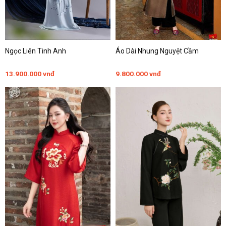
Ngọc Liên Tinh Anh
Áo Dài Nhung Nguyệt Cầm
13.900.000
vnđ
9.800.000
vnđ