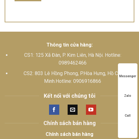
Thông tin cửa hàng:
CS1: 125 Xã Đàn, P. Kim Liên, Hà Nội. Hotline:
0989462466
CS2: 803 Lê Hồng Phong, P.Hòa Hưng, Hồ Chí
Messenger
Minh.Hotline: 0906916866
Kết nối với chúng tôi
Zalo
Call
Chính sách bán hàng
Chính sách bán hàng