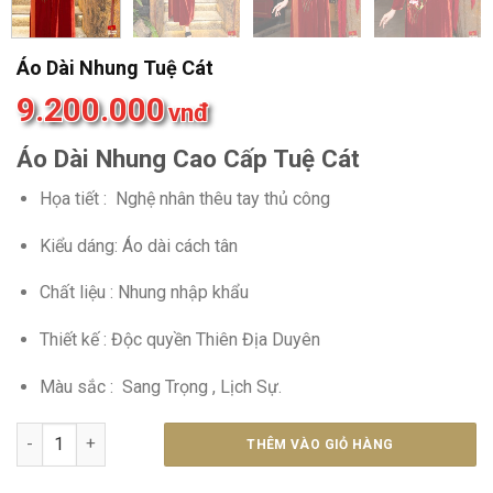
Áo Dài Nhung Tuệ Cát
9.200.000
vnđ
Áo Dài Nhung Cao Cấp Tuệ Cát
Họa tiết : Nghệ nhân thêu tay thủ công
Kiểu dáng: Áo dài cách tân
Chất liệu : Nhung nhập khẩu
Thiết kế : Độc quyền Thiên Địa Duyên
Màu sắc : Sang Trọng , Lịch Sự.
Áo Dài Nhung Tuệ Cát số lượng
THÊM VÀO GIỎ HÀNG