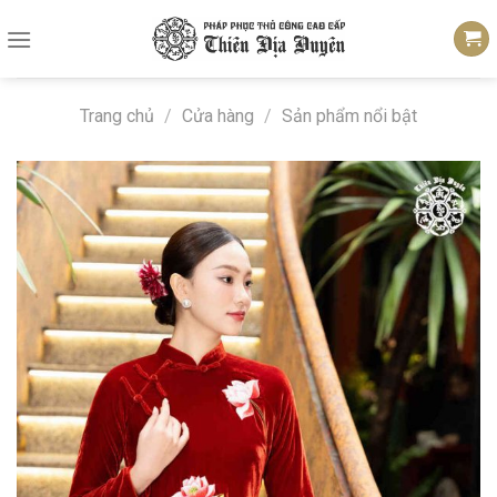
Skip
to
content
Trang chủ
/
Cửa hàng
/
Sản phẩm nổi bật