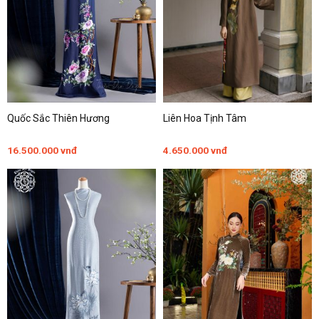
Quốc Sắc Thiên Hương
Liên Hoa Tịnh Tâm
16.500.000
vnđ
4.650.000
vnđ