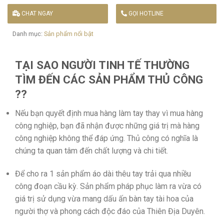
CHAT NGAY
GỌI HOTLINE
Danh mục:
Sản phẩm nổi bật
TẠI SAO NGƯỜI TINH TẾ THƯỜNG
TÌM ĐẾN CÁC SẢN PHẨM THỦ CÔNG
??
Nếu bạn quyết định mua hàng làm tay thay vì mua hàng
công nghiệp, bạn đã nhận được những giá trị mà hàng
công nghiệp không thể đáp ứng. Thủ công có nghĩa là
chúng ta quan tâm đến chất lượng và chi tiết.
Để cho ra 1 sản phẩm áo dài thêu tay trải qua nhiều
công đoạn cầu kỳ. Sản phẩm pháp phục làm ra vừa có
giá trị sử dụng vừa mang dấu ấn bàn tay tài hoa của
người thợ và phong cách độc đáo của Thiên Địa Duyên.