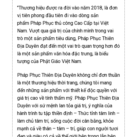
"Thương hiệu được ra đời vào năm 2018, là đơn
vị tiên phong đầu tiên đi vào dòng sản
phẩm Pháp Phục thủ công Cao Cấp tại Việt
Nam. Vượt qua giá trị của chính mình trong vai
trò một sản phẩm tiêu dùng, Pháp Phục Thiên
Địa Duyên đạt đến một vai trò quan trọng hơn đó
là một sản phẩm văn hóa đặc trưng, là biểu
tượng của Phật Giáo Việt Nam.
Pháp Phục Thiên Địa Duyên không chỉ đơn thuần
là một thương hiệu thời trang, chúng tôi mang
đến những sản phẩm với thiết kế độc quyền với
giá trị cao về tính thẩm mỹ. Pháp Phục Thiên Địa
Duyên với sứ mệnh lan tỏa giá trị, ý nghĩa của
hành trình tu tập thiền định – Thức tỉnh tâm linh –
làm chủ tâm trí, sống cuộc đời cân bằng, khỏe
mạnh cả về thân – tâm – trí, giúp con người tươi
đẹp và giàu có cả về thế giới bên trong lẫn bên