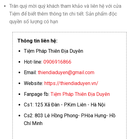
Trân quý mời quý khách tham khảo và liên hệ với cửa
Tiệm để biết thêm thông tin chi tiết. Sản phẩm độc
quyền số lượng có hạn
Thông tin liên hệ:
Tiệm Pháp Thiên Địa Duyên
Hot-line:
0906916866
Email:
thiendiaduyen@gmail.com
Website:
https://thiendiaduyen.vn/
Fanpage fb:
Tiệm Pháp Thiên Địa Duyên
Cs1: 125 Xã Đàn - P.Kim Liên - Hà Nội
Cs2: 803 Lê Hồng Phong- P.Hòa Hưng- Hồ
Chí Minh