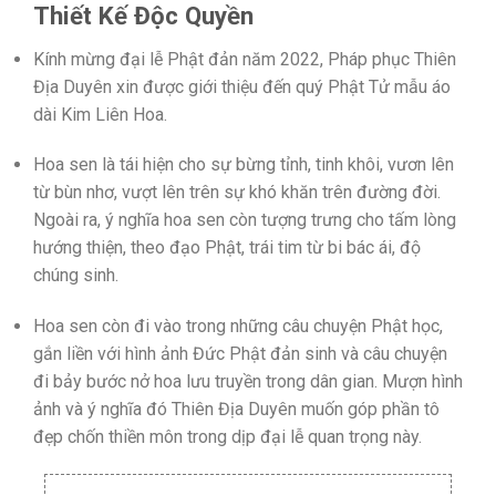
Thiết Kế Độc Quyền
Kính mừng đại lễ Phật đản năm 2022, Pháp phục Thiên
Địa Duyên xin được giới thiệu đến quý Phật Tử mẫu áo
dài Kim Liên Hoa.
Hoa sen là tái hiện cho sự bừng tỉnh, tinh khôi, vươn lên
từ bùn nhơ, vượt lên trên sự khó khăn trên đường đời.
Ngoài ra, ý nghĩa hoa sen còn tượng trưng cho tấm lòng
hướng thiện, theo đạo Phật, trái tim từ bi bác ái, độ
chúng sinh.
Hoa sen còn đi vào trong những câu chuyện Phật học,
gắn liền với hình ảnh Đức Phật đản sinh và câu chuyện
đi bảy bước nở hoa lưu truyền trong dân gian. Mượn hình
ảnh và ý nghĩa đó Thiên Địa Duyên muốn góp phần tô
đẹp chốn thiền môn trong dịp đại lễ quan trọng này.