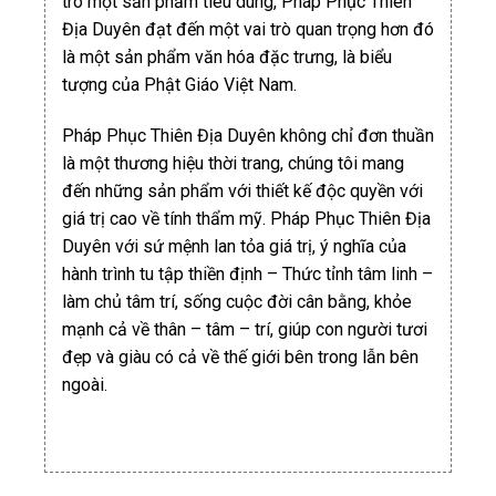
trò một sản phẩm tiêu dùng, Pháp Phục Thiên
Địa Duyên đạt đến một vai trò quan trọng hơn đó
là một sản phẩm văn hóa đặc trưng, là biểu
tượng của Phật Giáo Việt Nam.
Pháp Phục Thiên Địa Duyên không chỉ đơn thuần
là một thương hiệu thời trang, chúng tôi mang
đến những sản phẩm với thiết kế độc quyền với
giá trị cao về tính thẩm mỹ. Pháp Phục Thiên Địa
Duyên với sứ mệnh lan tỏa giá trị, ý nghĩa của
hành trình tu tập thiền định – Thức tỉnh tâm linh –
làm chủ tâm trí, sống cuộc đời cân bằng, khỏe
mạnh cả về thân – tâm – trí, giúp con người tươi
đẹp và giàu có cả về thế giới bên trong lẫn bên
ngoài.