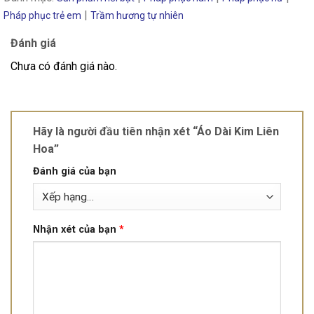
|
Pháp phục trẻ em
Trầm hương tự nhiên
Đánh giá
Chưa có đánh giá nào.
Hãy là người đầu tiên nhận xét “Áo Dài Kim Liên
Hoa”
Đánh giá của bạn
Nhận xét của bạn
*