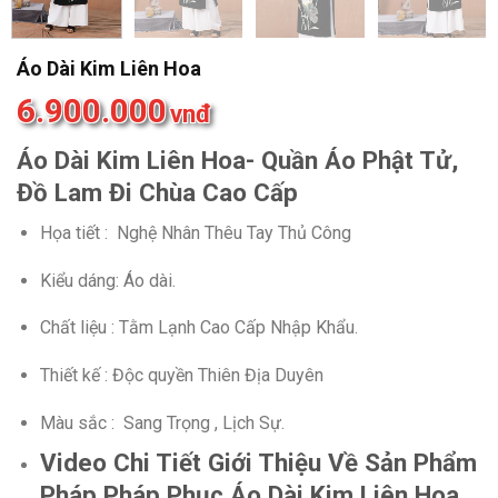
Áo Dài Kim Liên Hoa
6.900.000
vnđ
Áo Dài Kim Liên Hoa- Quần Áo Phật Tử,
Đồ Lam Đi Chùa Cao Cấp
Họa tiết : Nghệ Nhân Thêu Tay Thủ Công
Kiểu dáng: Áo dài.
Chất liệu : Tằm Lạnh Cao Cấp Nhập Khẩu.
Thiết kế : Độc quyền Thiên Địa Duyên
Màu sắc : Sang Trọng , Lịch Sự.
Video Chi Tiết Giới Thiệu Về Sản Phẩm
Pháp Pháp Phục Áo Dài Kim Liên Hoa