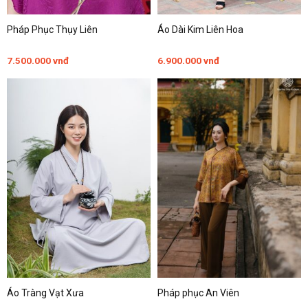
Pháp Phục Thụy Liên
Áo Dài Kim Liên Hoa
7.500.000
vnđ
6.900.000
vnđ
Áo Tràng Vạt Xưa
Pháp phục An Viên