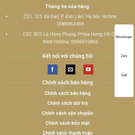
Thông tin cửa hàng:
CS1: 125 Xã Đàn, P. Kim Liên, Hà Nội. Hotline:
0989462466
CS2: 803 Lê Hồng Phong, P.Hòa Hưng, Hồ Chí
Messenger
Minh.Hotline: 0906916866
Kết nối với chúng tôi
Zalo
Call
Chính sách bán hàng
Chính sách bán hàng
Chính sách đổi trả
Chính sách vận chuyển
Chính sách bảo mật
Chính sách thanh toán