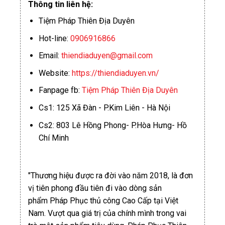
Thông tin liên hệ:
Tiệm Pháp Thiên Địa Duyên
Hot-line:
0906916866
Email:
thiendiaduyen@gmail.com
Website:
https://thiendiaduyen.vn/
Fanpage fb:
Tiệm Pháp Thiên Địa Duyên
Cs1: 125 Xã Đàn - P.Kim Liên - Hà Nội
Cs2: 803 Lê Hồng Phong- P.Hòa Hưng- Hồ
Chí Minh
"Thương hiệu được ra đời vào năm 2018, là đơn
vị tiên phong đầu tiên đi vào dòng sản
phẩm Pháp Phục thủ công Cao Cấp tại Việt
Nam. Vượt qua giá trị của chính mình trong vai